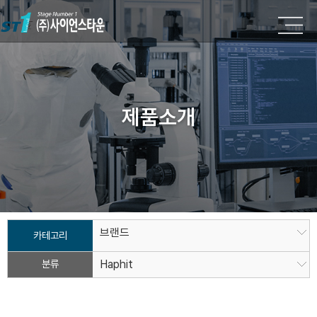
제품소개
브랜드
카테고리
분류
Haphit