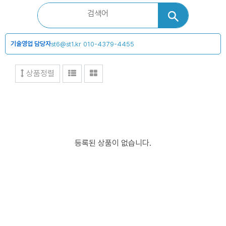
기술영업 담당자
st6@st1.kr
010-4379-4455
상품정렬
등록된 상품이 없습니다.