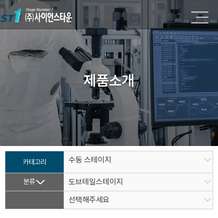
제품소개
수동 스테이지
카테고리
분류
도브테일스테이지
선택해주세요