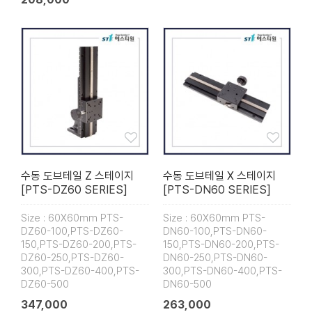
수동 도브테일 Z 스테이지
수동 도브테일 X 스테이지
[PTS-DZ60 SERIES]
[PTS-DN60 SERIES]
Size : 60X60mm PTS-
Size : 60X60mm PTS-
DZ60-100,PTS-DZ60-
DN60-100,PTS-DN60-
150,PTS-DZ60-200,PTS-
150,PTS-DN60-200,PTS-
DZ60-250,PTS-DZ60-
DN60-250,PTS-DN60-
300,PTS-DZ60-400,PTS-
300,PTS-DN60-400,PTS-
DZ60-500
DN60-500
347,000
263,000