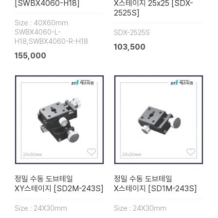
[SWBX4060-H18]
X스테이지 25x25 [SDX-
2525S]
Size : 40X60mm
SWBX4060-L-
SDX-2525S
H18,SWBX4060-R-H18
103,500
155,000
정밀 수동 도브테일
정밀 수동 도브테일
XY스테이지 [SD2M-243S]
X스테이지 [SD1M-243S]
Size : 24X30mm
Size : 24X30mm