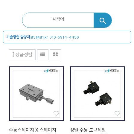
기술영업 담당자
st5@st1.kr
010-5914-4456
상품정렬
수동스테이지 X 스테이지
정밀 수동 도브테일