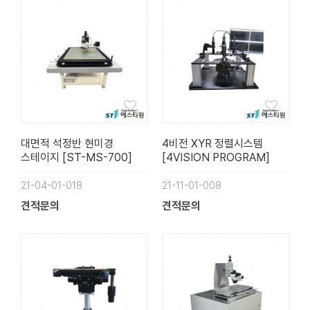
대면적 석정반 현미경
4비전 XYR 정렬시스템
스테이지 [ST-MS-700]
[4VISION PROGRAM]
21-04-01-018
21-11-01-008
견적문의
견적문의