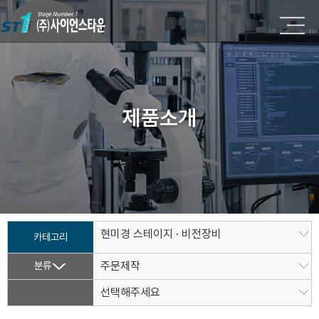
제품소개
현미경 스테이지 · 비전장비
카테고리
분류
주문제작
선택해주세요