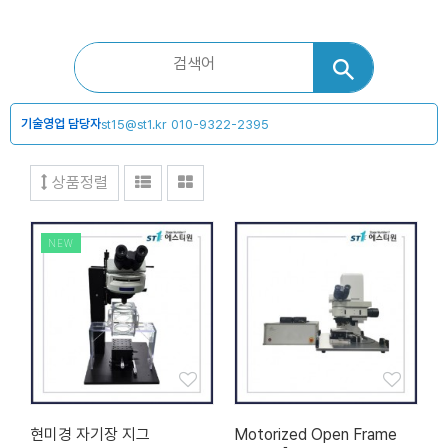
기술영업 담당자
st15@st1.kr
010-9322-2395
상품정렬
NEW
현미경 자기장 지그
Motorized Open Frame