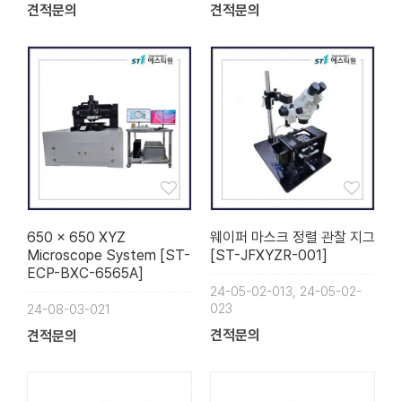
견적문의
견적문의
650 x 650 XYZ
웨이퍼 마스크 정렬 관찰 지그
Microscope System [ST-
[ST-JFXYZR-001]
ECP-BXC-6565A]
24-05-02-013, 24-05-02-
023
24-08-03-021
견적문의
견적문의