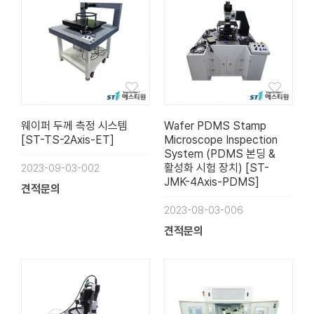
웨이퍼 두께 측정 시스템
Wafer PDMS Stamp
[ST-TS-2Axis-ET]
Microscope Inspection
System (PDMS 본딩 &
활성화 시험 장치) [ST-
2023-09-03-002
JMK-4Axis-PDMS]
견적문의
2023-08-03-006
견적문의