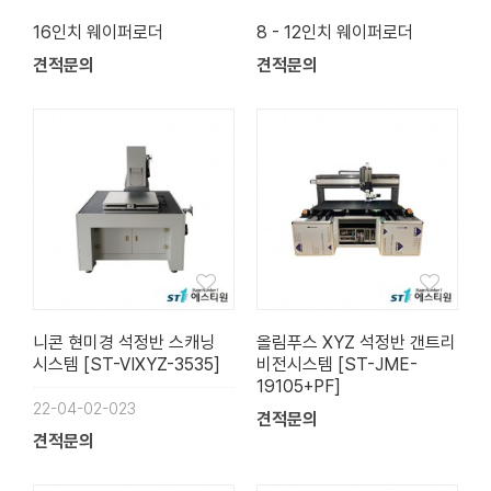
16인치 웨이퍼로더
8 - 12인치 웨이퍼로더
견적문의
견적문의
니콘 현미경 석정반 스캐닝
올림푸스 XYZ 석정반 갠트리
시스템 [ST-VIXYZ-3535]
비전시스템 [ST-JME-
19105+PF]
22-04-02-023
견적문의
견적문의