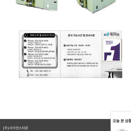
오늘 본 상
(주)사이언스타운