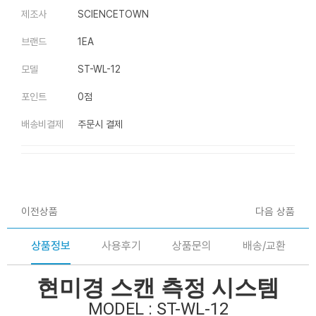
제조사
SCIENCETOWN
브랜드
1EA
모델
ST-WL-12
포인트
0점
배송비결제
주문시 결제
이전상품
다음 상품
상품정보
사용후기
상품문의
배송/교환
현미경 스캔 측정 시스템
MODEL : ST-WL-12