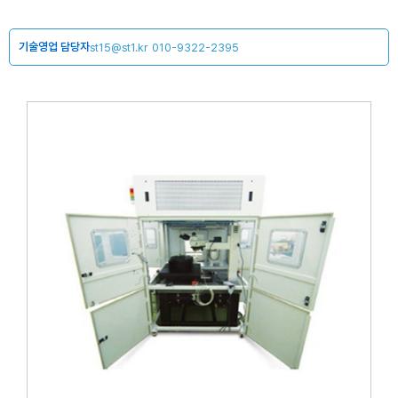
기술영업 담당자
st15@st1.kr
010-9322-2395