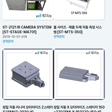
ST-2121 IR CAMERA SYSTEM
홀 사이즈 · 제품 두께 자동 측정 시스
[ST-STAGE-MA701]
템 [ST-MTS-350]
2019-10-01-018
견적문의
견적문의
정밀 자동 리니어 모터라이즈 Z스테이
정밀 자동 X 모터라이즈 스테이지 150
지 [SMHZ-2020-X]
×270 [SMLX-150270-150-X]