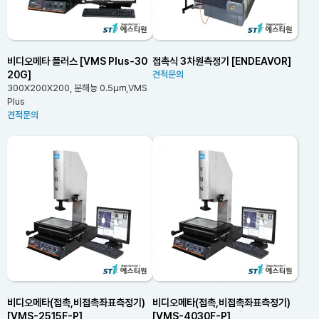
비디오메타 플러스 [VMS Plus-30
접촉식 3차원측정기 [ENDEAVOR]
20G]
견적문의
300X200X200, 분해능 0.5㎛,VMS
Plus
견적문의
비디오메타(접촉,비접촉좌표측정기)
비디오메타(접촉,비접촉좌표측정기)
[VMS-2515F-P]
[VMS-4030F-P]