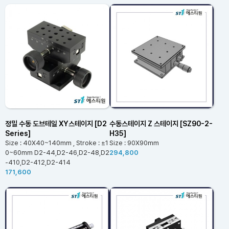
정밀 수동 도브테일 XY스테이지 [D2
수동스테이지 Z 스테이지 [SZ90-2-
Series]
H35]
Size : 40X40~140mm , Stroke : ±1
Size : 90X90mm
0~60mm D2-44,D2-46,D2-48,D2
294,800
-410,D2-412,D2-414
171,600