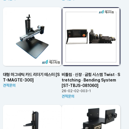
대형 마그네틱 카드 리더기 테스터 [S
비틀림 · 신장 · 굽힘 시스템 Twist · S
T-MAGTE-300]
tretching · Bending System
[ST-TBJS-081060]
견적문의
26-02-02-003-1
견적문의