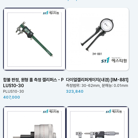
합불 판정, 원형 홀 측정 캘리퍼스 - P
다이얼캘리퍼게이지(내경) [IM-881]
LUS10-30
측정범위: 30-62mm, 분해능: 0.01mm
PLUS10-30
323,840
407,000