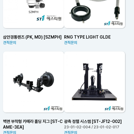
삼안경통렌즈 (PK, MD) [SZMPH]
RNG TYPE LIGHT GLDE
견적문의
견적문의
벽면 부착형 카메라 홀딩 지그 [ST-C
광축 정렬 시스템 [ST-JF12-002]
AME-3EA]
23-01-02-004 / 23-01-02-017
견적문의
견적문의