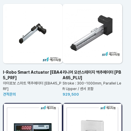
I-Robo Smart Actuator [EBA4
리니어 모션스테이지 엑추에이터 [PB
5_PRF]
A65_PLU]
아이로보 스마트 액추에이터 [EBA45_P
Stroke : 300~1000mm, Parallel Le
RF]
ft Upper / 센서 포함
견적문의
929,500