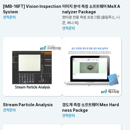
[IMB-16FT] Vision Inspection
이미지 분석 측정 소프트웨어 MeX A
System
nalyzer Package
견적문의
현미경 전용 측정 프로그램 (올림푸스, 니
콘, 써니 외)
견적문의
Stream Particle Analysis
경도계 측정 소프트웨어 Mex Hard
ness Packge
견적문의
견적문의