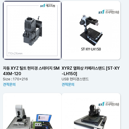
자동 XYZ 틸트 현미경 스테이지 SM
XYRZ 열화상 카메라스탠드 [ST-XY
4XM-120
-LH150]
Size : 170x216
USB 현미경스탠드
견적문의
견적문의