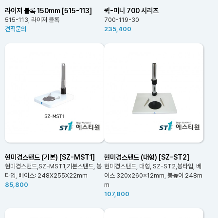
라이저 블록 150mm [515-113]
퀵-미니 700 시리즈
515-113, 라이저 블록
700-119-30
견적문의
235,400
현미경스탠드 (기본) [SZ-MST1]
현미경스탠드 (대형) [SZ-ST2]
현미경스탠드,SZ-MST1,기본스탠드, 봉
현미경스탠드, 대형, SZ-ST2,봉타입, 베
타입, 베이스: 248X255X22mm
이스 320x260x12mm, 봉높이 248m
85,800
m
107,800