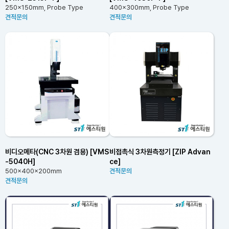
250x150mm, Probe Type
400x300mm, Probe Type
견적문의
견적문의
비디오메타(CNC 3차원 겸용) [VMS
비접촉식 3차원측정기 [ZIP Advan
-5040H]
ce]
500x400x200mm
견적문의
견적문의