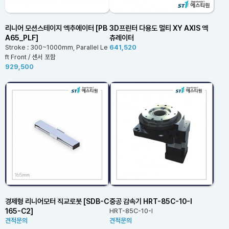
리니어 모션스테이지 엑추에이터 [PB
3D프린터 다용도 멀티 XY AXIS 엑
A65_PLF]
츄레이터
Stroke : 300~1000mm, Parallel Le
641,520
ft Front / 센서 포함
929,500
경제형 리니어모터 직교로봇 [SDB-C
중공 감속기 HRT-85C-10-I
165-C2]
HRT-85C-10-I
견적문의
견적문의