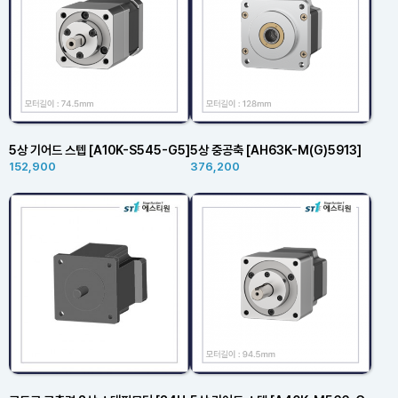
5상 기어드 스텝 [A10K-S545-G5]
5상 중공축 [AH63K-M(G)5913]
152,900
376,200