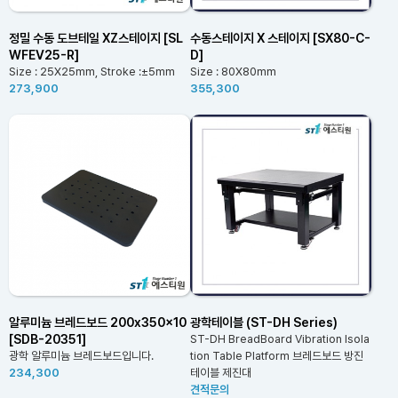
정밀 수동 도브테일 XZ스테이지 [SL
수동스테이지 X 스테이지 [SX80-C-
WFEV25-R]
D]
Size : 25X25mm, Stroke :±5mm
Size : 80X80mm
273,900
355,300
알루미늄 브레드보드 200x350x10
광학테이블 (ST-DH Series)
[SDB-20351]
ST-DH BreadBoard Vibration Isola
광학 알루미늄 브레드보드입니다.
tion Table Platform 브레드보드 방진
234,300
테이블 제진대
견적문의