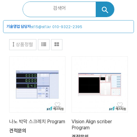
기술영업 담당자
st15@st1.kr
010-9322-2395
상품정렬
나노 박막 스크레치 Program
VIsion Align scriber
Program
견적문의
견적문의