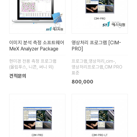
이미지 분석 측정 소프트웨어
영상처리 프로그램 [CIM-
MeX Analyzer Package
PRO]
현미경 전용 측정 프로그램
프로그램,영상처리,cim-,
(올림푸스, 니콘, 써니 외)
영상처리프로그램,CIM PRO
표준
견적문의
800,000