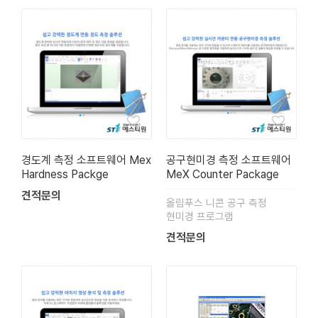
경도계 측정 소프트웨어 Mex
공구현미경 측정 소프트웨어
Hardness Packge
MeX Counter Package
견적문의
올림푸스 니콘 공구 측정
현미경 프로그램
견적문의