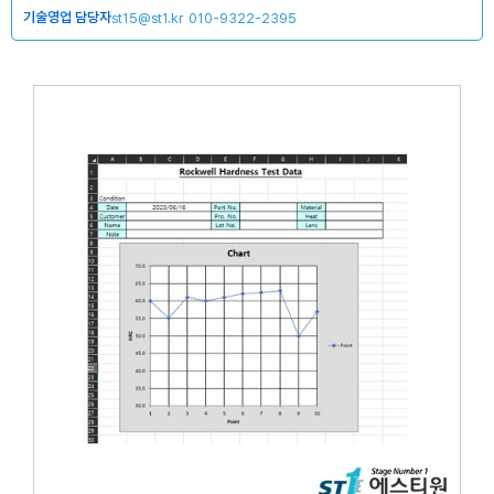
기술영업 담당자
st15@st1.kr
010-9322-2395