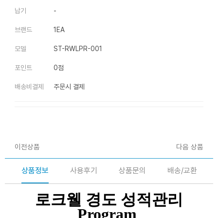
납기
-
브랜드
1EA
모델
ST-RWLPR-001
포인트
0점
배송비결제
주문시 결제
이전상품
다음 상품
상품정보
사용후기
상품문의
배송/교환
로크웰 경도 성적관리
Program