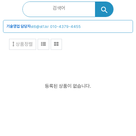
기술영업 담당자
st6@st1.kr
010-4379-4455
상품정렬
등록된 상품이 없습니다.