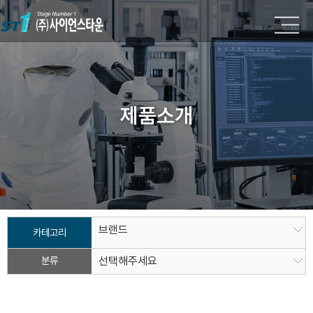
제품소개
브랜드
카테고리
분류
선택해주세요