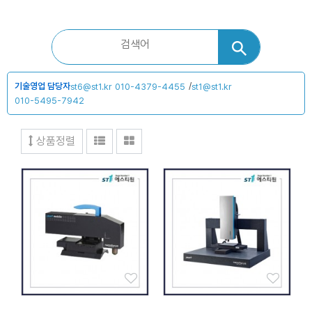
기술영업 담당자
/
st6@st1.kr
st1@st1.kr
010-4379-4455
010-5495-7942
상품정렬