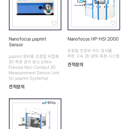
Nanofocus µsprint
Nanofocus HP-HSI 2000
Sensor
초정밀 프로브 카드 검사를
위한 고속 3D 광학 측정 시스템
µsprint 장비용 초정밀 비접촉
3D 측정 센서 유닛 (Ultra-
견적문의
Precise Non-Contact 3D
Measurement Sensor Unit
for µsprint Systems)
견적문의