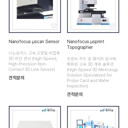
Nanofocus µscan Sensor
Nanofocus µsprint
Topographer
나노포커스 고속·고정밀 비접촉
3D 라인 센서 (High-Speed,
프로브 카드 및 웨이퍼 검사에
High-Precision Non-
특화된 고속 3D 계측 솔루션
Contact 3D Line Sensor)
(High-Speed 3D Metrology
Solution Specialized for
견적문의
Probe Card and Wafer
Inspection)
견적문의