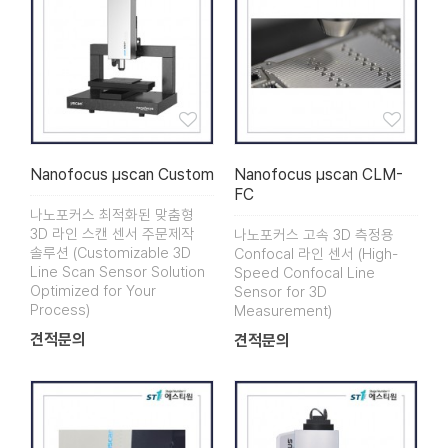
Nanofocus µscan Custom
Nanofocus µscan CLM-
FC
나노포커스 최적화된 맞춤형
3D 라인 스캔 센서 주문제작
나노포커스 고속 3D 측정용
솔루션 (Customizable 3D
Confocal 라인 센서 (High-
Line Scan Sensor Solution
Speed Confocal Line
Optimized for Your
Sensor for 3D
Process)
Measurement)
견적문의
견적문의