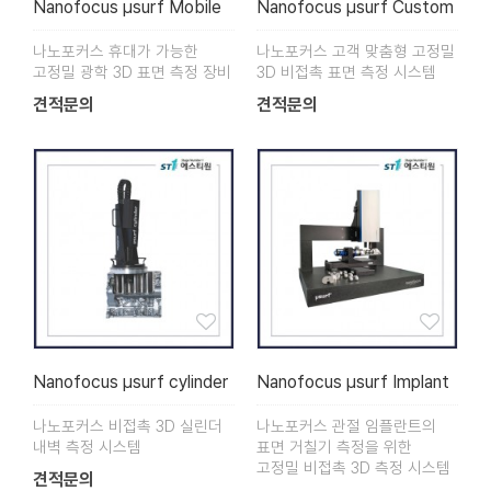
Nanofocus µsurf Mobile
Nanofocus µsurf Custom
나노포커스 휴대가 가능한
나노포커스 고객 맞춤형 고정밀
고정밀 광학 3D 표면 측정 장비
3D 비접촉 표면 측정 시스템
견적문의
견적문의
Nanofocus µsurf cylinder
Nanofocus µsurf Implant
나노포커스 비접촉 3D 실린더
나노포커스 관절 임플란트의
내벽 측정 시스템
표면 거칠기 측정을 위한
고정밀 비접촉 3D 측정 시스템
견적문의