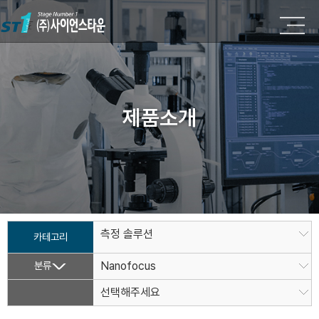
제품소개
측정 솔루션
카테고리
분류
Nanofocus
선택해주세요