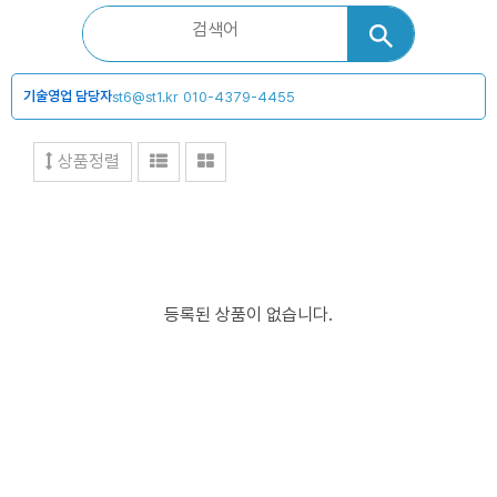
기술영업 담당자
st6@st1.kr
010-4379-4455
상품정렬
등록된 상품이 없습니다.