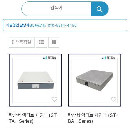
기술영업 담당자
st5@st1.kr
010-5914-4456
상품정렬
탁상형 액티브 재진대 (ST-
탁상형 액티브 재진대 (ST-
TA - Series)
BA - Series)