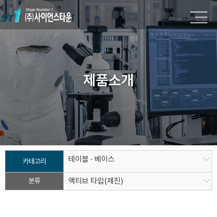
제품소개
테이블 · 베이스
카테고리
분류
액티브 타입(제진)