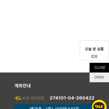
오늘 본 상품
없음
CLOSE
OPEN
계좌안내
274101-04-260422