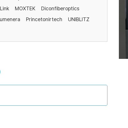
Link
MOXTEK
Diconfiberoptics
Lumenera
Princetonirtech
UNIBLITZ