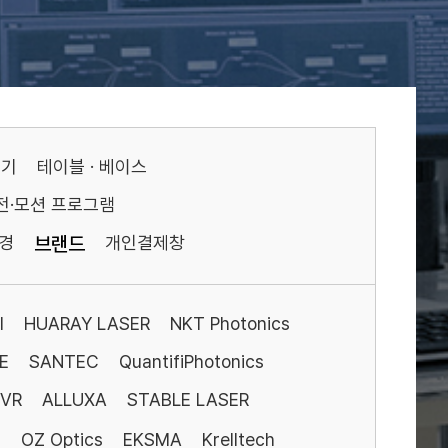
기기
테이블 · 베이스
전·모션 프로그램
경
브랜드
개인결제창
I
HUARAY LASER
NKT Photonics
E
SANTEC
QuantifiPhotonics
VR
ALLUXA
STABLE LASER
S
OZ Optics
EKSMA
Krelltech