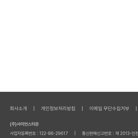
회사소개
개인정보처리방침
이메일 무단수집거부
(주)사이언스타운
사업자등록번호 : 122-86-29617 | 통신판매신고번호 : 제 2013-인천부