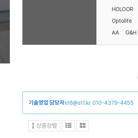
HOLOOR
Optolife
AA
G&H
기술영업 담당자
st6@st1.kr
010-4379-4455
상품정렬