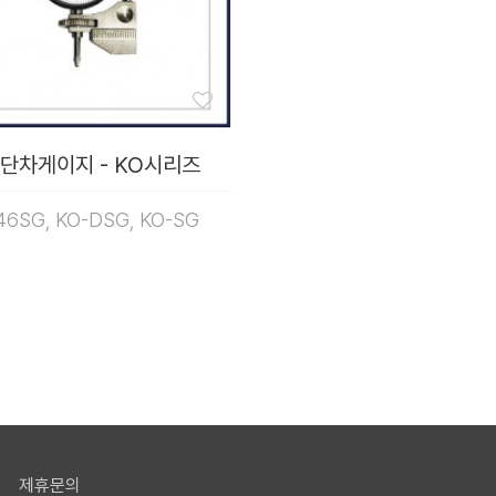
단차게이지 - KO시리즈
46SG, KO-DSG, KO-SG
제휴문의