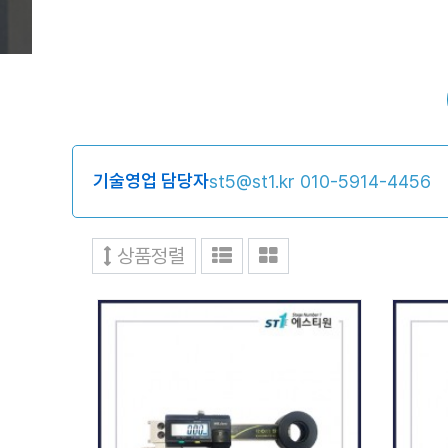
기술영업 담당자
st5@st1.kr
010-5914-4456
상품정렬