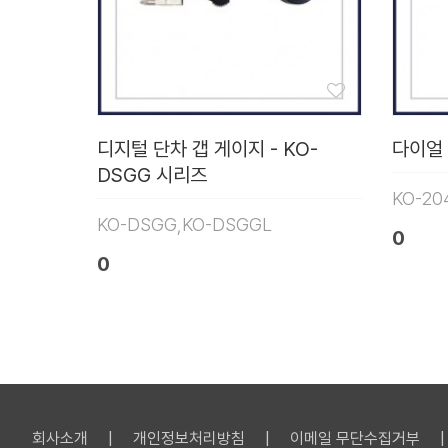
디지털 단차 갭 게이지 - KO-
다이얼 
DSGG 시리즈
KO-20
KO-DSGG,KO-DSGGL
0
0
회사소개
개인정보처리방침
이메일 무단수집거부