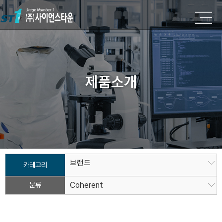
제품소개
브랜드
카테고리
분류
Coherent