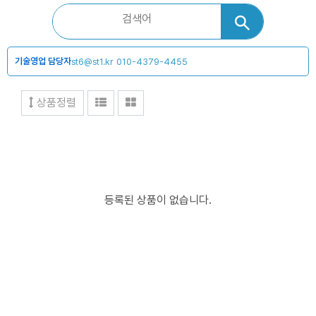
기술영업 담당자
st6@st1.kr
010-4379-4455
상품정렬
등록된 상품이 없습니다.