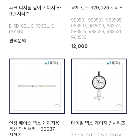
후크 디지털 깊이 게이지 E-
교체 로드 329, 129 시리즈
RD 시리즈
983501, 983503, 983505,
983507, 983509, 983511,
E-RD10BL, E-RD5BL, E-
983525, 983529, 983531,
RD15BL
983535
견적문의
12,000
연장 베이스 뎁스 게이지용
다이얼 뎁스 게이지 7 시리즈
옵션 악세서리 - 90037
시리즈
7210A, 7213, 7220, 7212A,