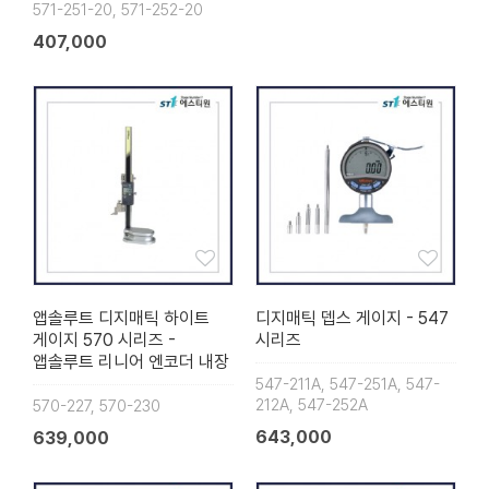
571-251-20, 571-252-20
407,000
앱솔루트 디지매틱 하이트
디지매틱 뎁스 게이지 - 547
게이지 570 시리즈 -
시리즈
앱솔루트 리니어 엔코더 내장
547-211A, 547-251A, 547-
212A, 547-252A
570-227, 570-230
643,000
639,000