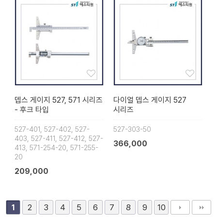
뎁스 게이지 527, 571 시리즈
다이얼 뎁스 게이지 527
- 후크 타입
시리즈
527-401, 527-402, 527-
527-303-50
403, 527-411, 527-412, 527-
366,000
413, 571-254-20, 571-255-
20
209,000
2
3
4
5
6
7
8
9
10
1