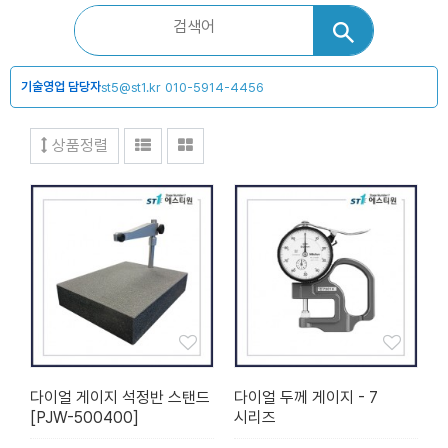
기술영업 담당자
st5@st1.kr
010-5914-4456
상품정렬
다이얼 게이지 석정반 스탠드
다이얼 두께 게이지 - 7
[PJW-500400]
시리즈