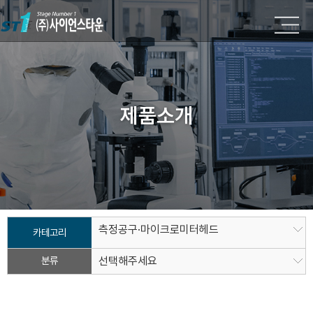
제품소개
측정공구·마이크로미터헤드
카테고리
분류
선택해주세요