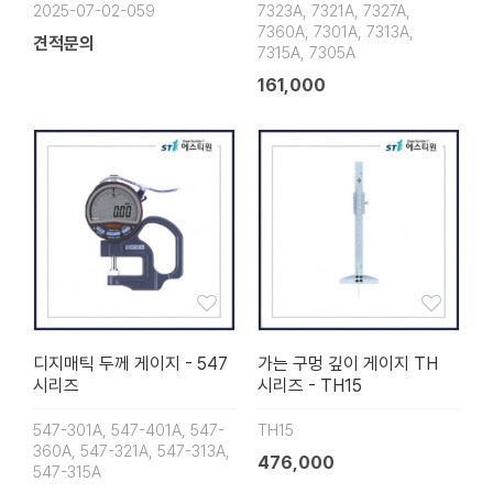
2025-07-02-059
7323A, 7321A, 7327A,
7360A, 7301A, 7313A,
견적문의
7315A, 7305A
161,000
디지매틱 두께 게이지 - 547
가는 구멍 깊이 게이지 TH
시리즈
시리즈 - TH15
547-301A, 547-401A, 547-
TH15
360A, 547-321A, 547-313A,
476,000
547-315A