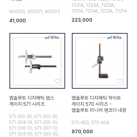
7231A, 7224A, 7223A,
7211A, 7214A, 7222A, 7221A
900370, 900371, 900372
223,000
41,000
앱솔루트 디지매틱 뎁스
앱솔루트 디지매틱 하이트
게이지 571 시리즈
게이지 570 시리즈 -
앱솔루트 리니어 엔코더 내장
571-201-30, 571-202-30,
571-204-10, 571-205-10,
570-402, 570-404
571-206-10, 571-207-10,
970,000
571-203-30, 571-253-20,