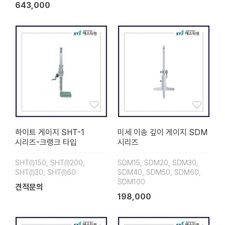
643,000
하이트 게이지 SHT-1
미세 이송 깊이 게이지 SDM
시리즈-크랭크 타입
시리즈
SHT(Ⅰ)150, SHT(Ⅰ)200,
SDM15, SDM20, SDM30,
SHT(Ⅰ)30, SHT(Ⅰ)60
SDM40, SDM50, SDM60,
SDM100
견적문의
198,000