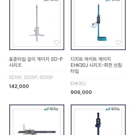
표준타입 깊이 게이지 SD-P
디지트 하이트 게이지
시리즈
EHK30J 시리즈-회전 선침
타입
SD15P, SD20P, SD30P
EHK30J
142,000
906,000