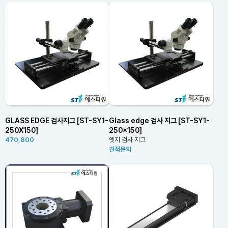
GLASS EDGE 검사지그 [ST-SY1-
Glass edge 검사 지그 [ST-SY1-
250X150]
250x150]
470,800
엣지 검사 지그
견적문의