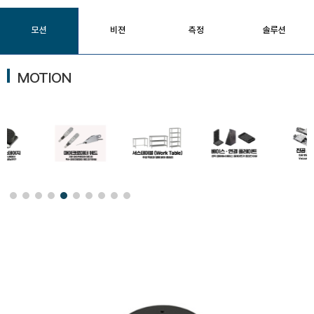
모션
비젼
측정
솔루션
MOTION