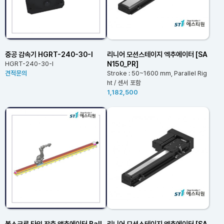
중공 감속기 HGRT-240-30-I
리니어 모션스테이지 엑추에이터 [SA
N150_PR]
HGRT-240-30-I
견적문의
Stroke : 50~1600 mm, Parallel Rig
ht / 센서 포함
1,182,500
볼스크류 타입 장축 액추에이터 Ball
리니어 모션스테이지 엑추에이터 [SA