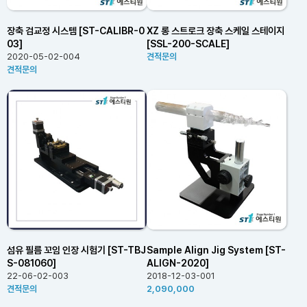
장축 검교정 시스템 [ST-CALIBR-0
XZ 롱 스트로크 장축 스케일 스테이지
03]
[SSL-200-SCALE]
2020-05-02-004
견적문의
견적문의
섬유 필름 꼬임 인장 시험기 [ST-TBJ
Sample Align Jig System [ST-
S-081060]
ALIGN-2020]
22-06-02-003
2018-12-03-001
견적문의
2,090,000