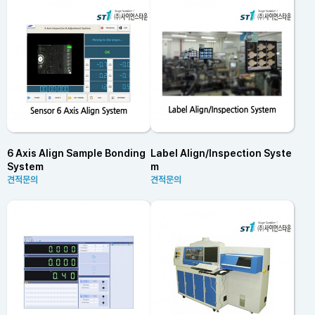
6 Axis Align Sample Bonding
Label Align/Inspection Syste
System
m
견적문의
견적문의