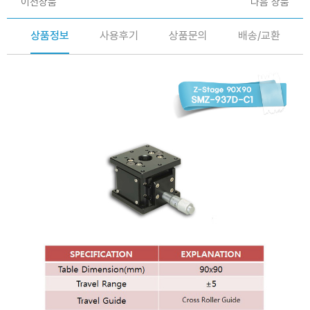
이전상품
다음 상품
상품정보
사용후기
상품문의
배송/교환