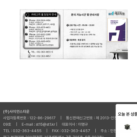
(주)사이언스타운
오늘 본 상
사업자등록번호 : 122-86-29617 | 통신판매신고번호 : 제 2013-인천부평-001
09호 | E-mail : st15@st1.kr | 대표이사 : 이명규
TEL : 032-363-4455 | FAX : 032-363-4457 | 주소 : 인천광역시 부