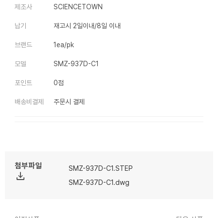
제조사
SCIENCETOWN
납기
재고시 2일이내/8일 이내
브랜드
1ea/pk
모델
SMZ-937D-C1
포인트
0점
배송비결제
주문시 결제
첨부파일
SMZ-937D-C1.STEP
file_download
SMZ-937D-C1.dwg