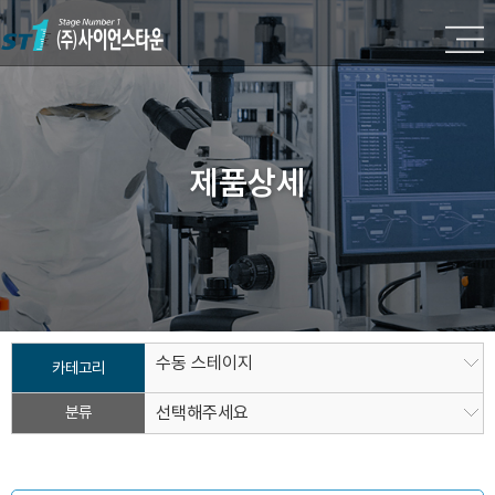
제품상세
수동 스테이지
카테고리
분류
선택해주세요