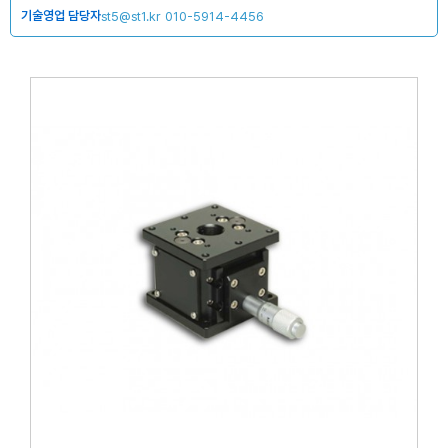
기술영업 담당자
st5@st1.kr
010-5914-4456