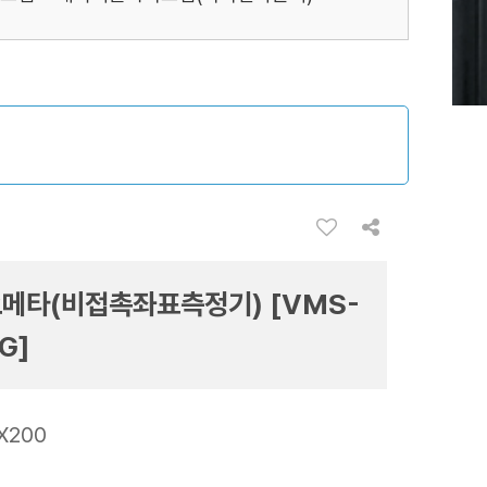
메타(비접촉좌표측정기) [VMS-
G]
X200