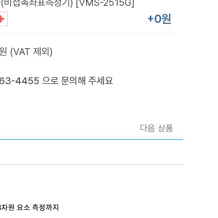
비접촉좌표측정기) [VMS-2515G]
+0원
원 (VAT 제외)
363-4455 으로 문의해 주세요
다음 상품