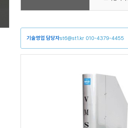
기술영업 담당자
st6@st1.kr
010-4379-4455