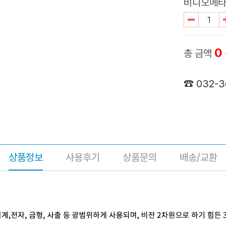
비디오메타(
0
총 금액
☎ 032-
상품정보
사용후기
상품문의
배송/교환