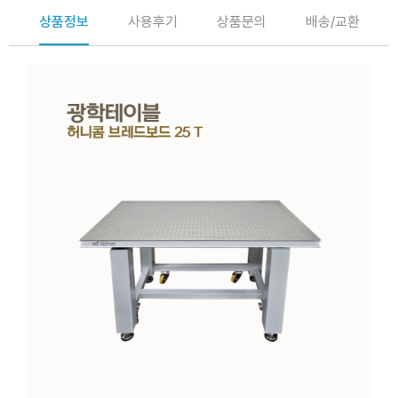
상품정보
사용후기
상품문의
배송/교환