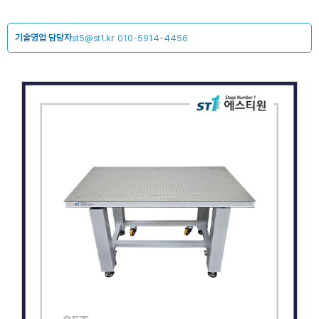
기술영업 담당자
st5@st1.kr
010-5914-4456