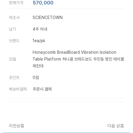
570,000
판매가격
제조사
SCIENCETOWN
납기
4주 이내
브랜드
1ea/pk
Honeycomb BreadBoard Vibration Isolation
모델
Table Platform 허니콤 브레드보드 무진동 방진 테이블
제진대
포인트
0점
배송비결제
주문시 결제
이전상품
다음 상품