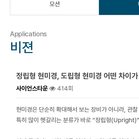
모션
Applications
비젼
정립형 현미경, 도립형 현미경 어떤 차이가
사이언스타운
414회
현미경은 단순히 확대해서 보는 장비가 아니라, 관찰
특히 많이 헷갈리는 분류가 바로 “정립형(Upright)”