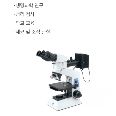
-생명과학 연구
-병리 검사
-학교 교육
-세균 및 조직 관찰