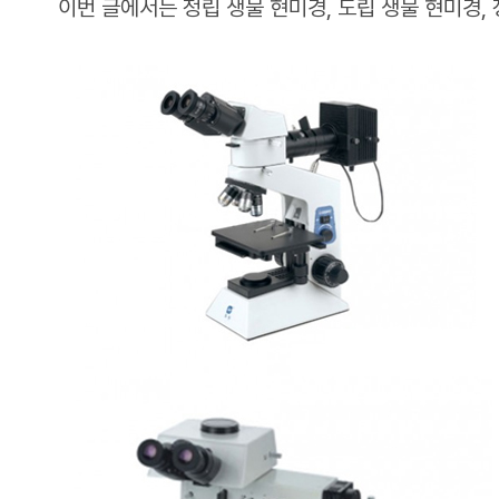
이번 글에서는 정립 생물 현미경, 도립 생물 현미경,