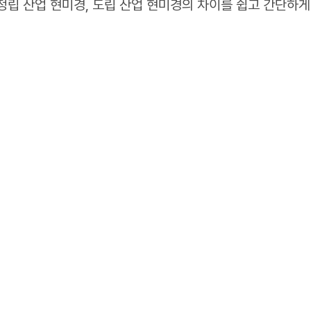
 정립 산업 현미경, 도립 산업 현미경의 차이를 쉽고 간단하