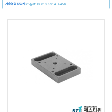
기술영업 담당자
st5@st1.kr
010-5914-4456