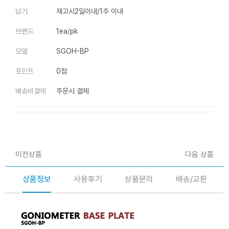
납기
재고시2일이내/1주 이내
브랜드
1ea/pk
모델
SGOH-BP
포인트
0점
배송비결제
주문시 결제
이전상품
다음 상품
상품정보
사용후기
상품문의
배송/교환