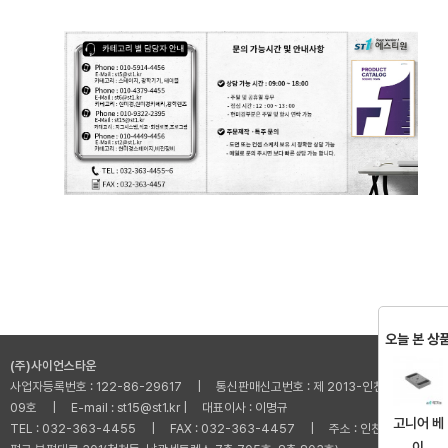
오늘 본 상
(주)사이언스타운
사업자등록번호 : 122-86-29617 | 통신판매신고번호 : 제 2013-인천부평-001
09호 | E-mail : st15@st1.kr | 대표이사 : 이명규
고니어 베
TEL : 032-363-4455 | FAX : 032-363-4457 | 주소 : 인천광역시 부
이