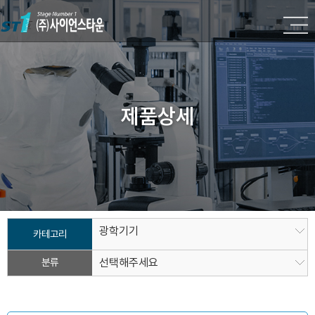
제품상세
광학기기
카테고리
분류
선택해주세요