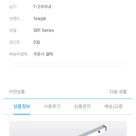
납기
1~2주이내
브랜드
1ea/pk
모델
SR1 Series
포인트
0점
배송비결제
주문시 결제
이전상품
다음 상품
상품정보
사용후기
상품문의
배송/교환