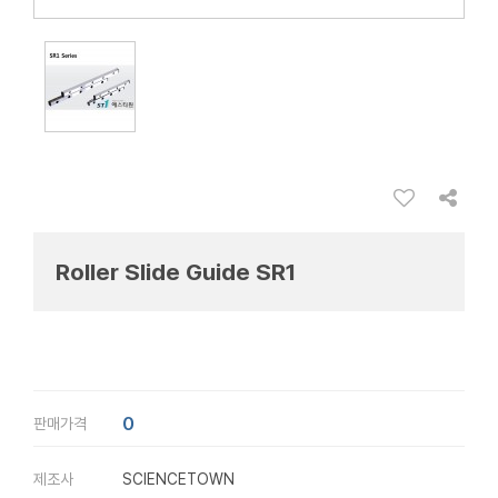
Roller Slide Guide SR1
0
판매가격
제조사
SCIENCETOWN