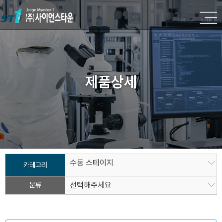
제품상세
수동 스테이지
카테고리
분류
선택해주세요