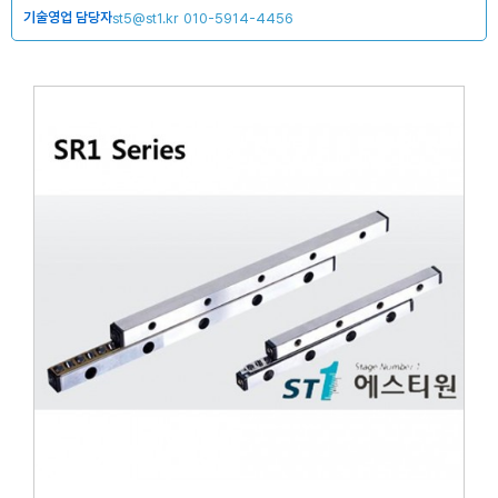
기술영업 담당자
st5@st1.kr
010-5914-4456