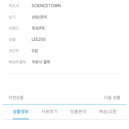
제조사
SCIENCETOWN
납기
상담/문의
브랜드
1EA/PK
모델
LEE200
포인트
0점
배송비결제
주문시 결제
이전상품
다음 상품
상품정보
사용후기
상품문의
배송/교환