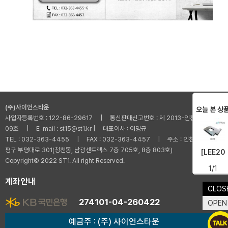
(주)사이언스타운
오늘 본 상
사업자등록번호 : 122-86-29617 | 통신판매신고번호 : 제 2013-인천부평-001
09호 | E-mail : st15@st1.kr | 대표이사 : 이명규
TEL : 032-363-4455 | FAX : 032-363-4457 | 주소 : 인천광역시 부
평구 부평대로 301(청천동, 남광센트렉스 7층 705호, 8층 803호)
[LEE20
Copyright© 2022 ST1. All right Reserved.
1/1
계좌안내
CLOS
274101-04-260422
OPEN
예금주 : (주) 사이언스타운