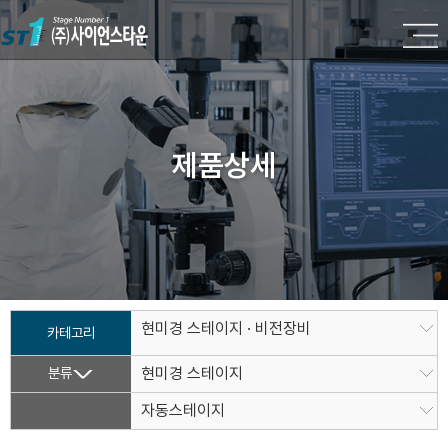
제품상세
현미경 스테이지 · 비전장비
카테고리
분류
현미경 스테이지
자동스테이지