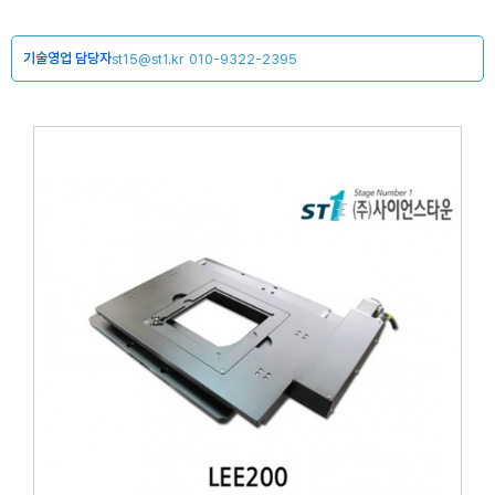
기술영업 담당자
st15@st1.kr
010-9322-2395