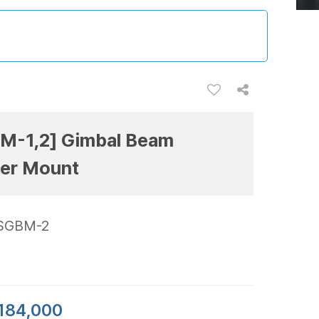
M-1,2] Gimbal Beam
ter Mount
SGBM-2
184,000