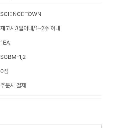
SCIENCETOWN
재고시3일이내/1~2주 이내
1EA
SGBM-1,2
0점
제
주문시 결제