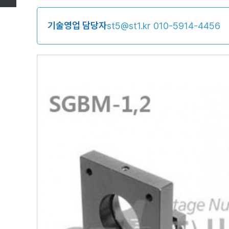
기술영업 담당자
st5@st1.kr
010-5914-4456