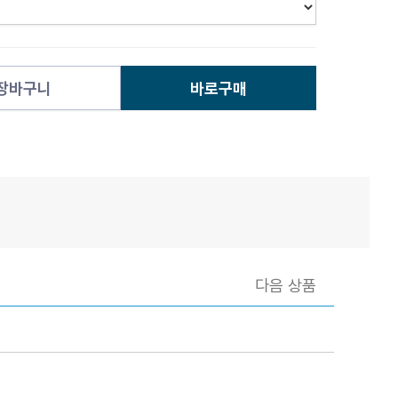
장바구니
바로구매
다음 상품