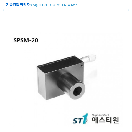
기술영업 담당자
st5@st1.kr
010-5914-4456