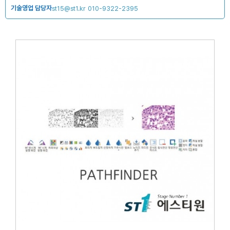
기술영업 담당자
st15@st1.kr
010-9322-2395