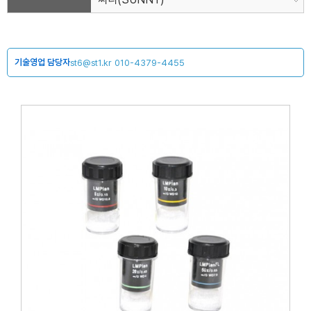
기술영업 담당자
st6@st1.kr
010-4379-4455