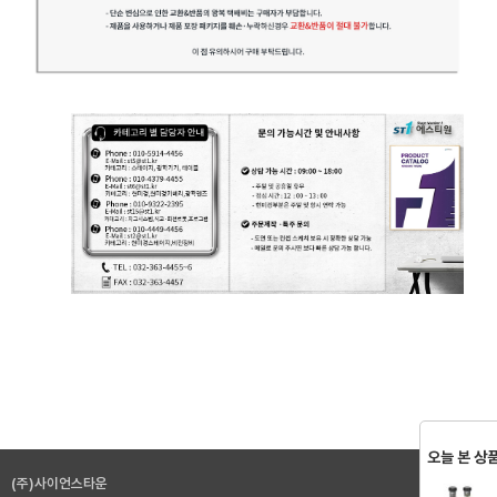
오늘 본 상
(주)사이언스타운