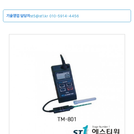
기술영업 담당자
st5@st1.kr
010-5914-4456