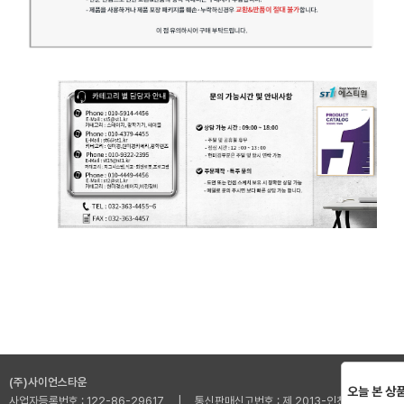
(주)사이언스타운
오늘 본 상
사업자등록번호 : 122-86-29617 | 통신판매신고번호 : 제 2013-인천부평-001