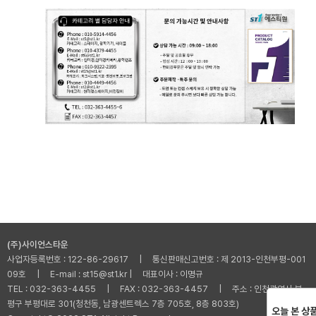
(주)사이언스타운
사업자등록번호 : 122-86-29617 | 통신판매신고번호 : 제 2013-인천부평-001
09호 | E-mail : st15@st1.kr | 대표이사 : 이명규
TEL : 032-363-4455 | FAX : 032-363-4457 | 주소 : 인천광역시 부
평구 부평대로 301(청천동, 남광센트렉스 7층 705호, 8층 803호)
오늘 본 상