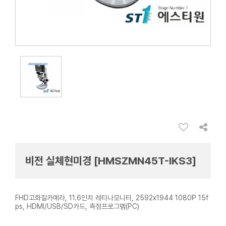
비전 실체현미경 [HMSZMN45T-IKS3]
FHD고화질카메라, 11.6인치 레티나모니터, 2592x1944 1080P 15f
ps, HDMI/USB/SD카드, 측정프로그램(PC)