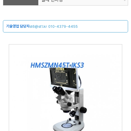
기술영업 담당자
st6@st1.kr
010-4379-4455