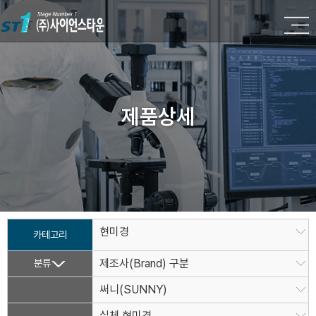
제품상세
현미경
카테고리
분류
제조사(Brand) 구분
써니(SUNNY)
실체 현미경