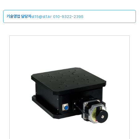
기술영업 담당자
st15@st1.kr
010-9322-2395