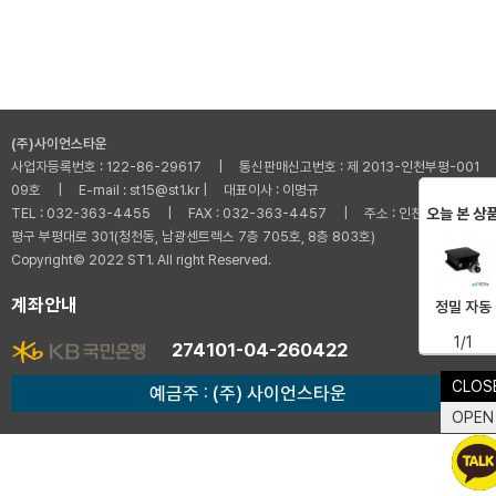
(주)사이언스타운
사업자등록번호 : 122-86-29617 | 통신판매신고번호 : 제 2013-인천부평-001
09호 | E-mail : st15@st1.kr | 대표이사 : 이명규
오늘 본 상
TEL : 032-363-4455 | FAX : 032-363-4457 | 주소 : 인천광역시 부
평구 부평대로 301(청천동, 남광센트렉스 7층 705호, 8층 803호)
Copyright© 2022 ST1. All right Reserved.
계좌안내
정밀 자동
1/1
274101-04-260422
CLOS
예금주 : (주) 사이언스타운
OPEN