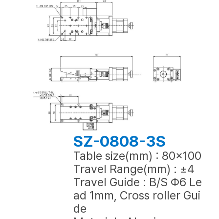
SZ-0808-3S
Table size(mm) : 80x100
Travel Range(mm) : ±4
Travel Guide : B/S Φ6 Le
ad 1mm, Cross roller Gui
de