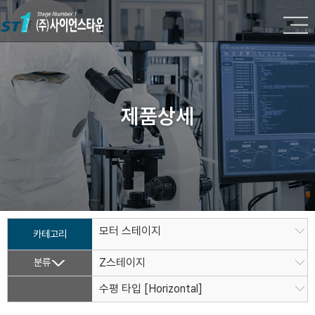
제품상세
모터 스테이지
카테고리
분류
Z스테이지
수평 타입 [Horizontal]