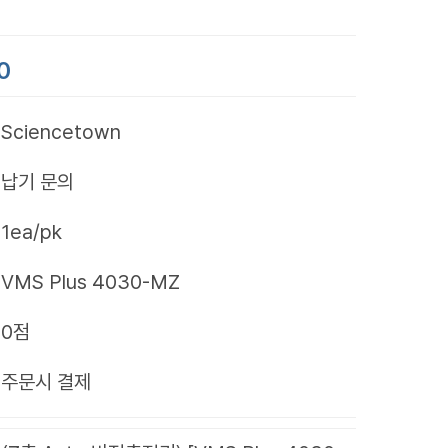
0
Sciencetown
납기 문의
1ea/pk
VMS Plus 4030-MZ
0점
제
주문시 결제