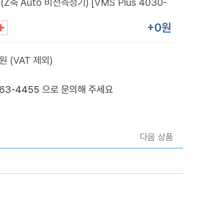
축 Auto 비전측정기) [VMS Plus 4030-
+0원
원 (VAT 제외)
363-4455 으로 문의해 주세요
다음 상품