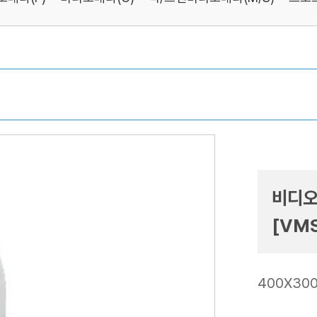
비디오
[VMS
400X300