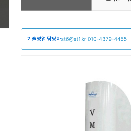
기술영업 담당자
st6@st1.kr
010-4379-4455