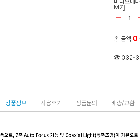
비디오메타(Z
MZ]
0
총 금액
☎ 032-
상품정보
사용후기
상품문의
배송/교환