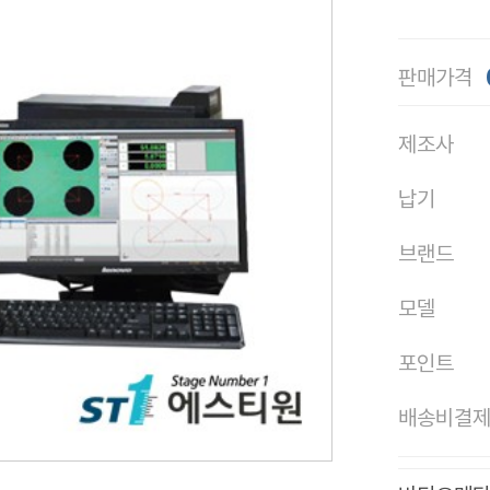
판매가격
제조사
납기
브랜드
모델
포인트
배송비결