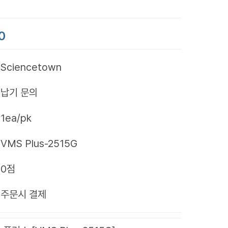
0
Sciencetown
납기 문의
1ea/pk
VMS Plus-2515G
0점
제
주문시 결제