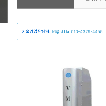
기술영업 담당자
st6@st1.kr
010-4379-4455