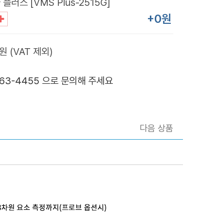
러스 [VMS Plus-2515G]
+0원
원 (VAT 제외)
363-4455 으로 문의해 주세요
다음 상품