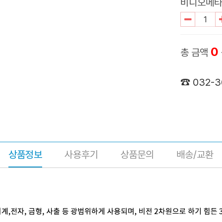
비디오메타 플
0
총 금액
☎ 032-
상품정보
사용후기
상품문의
배송/교환