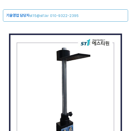
기술영업 담당자
st15@st1.kr
010-9322-2395