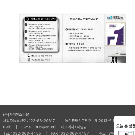
(주)사이언스타운
사업자등록번호 : 122-86-29617 | 통신판매신고번호 : 제 2013-인천부평-001
오늘 본 상
09호 | E-mail : st15@st1.kr | 대표이사 : 이명규
TEL : 032-363-4455 | FAX : 032-363-4457 | 주소 : 인천광역시 부