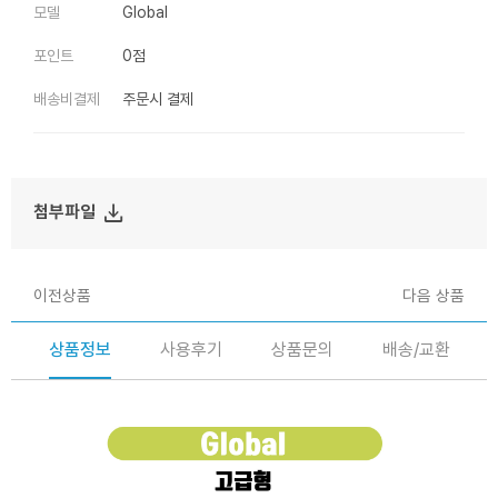
모델
Global
포인트
0점
배송비결제
주문시 결제
file_download
첨부파일
이전상품
다음 상품
상품정보
사용후기
상품문의
배송/교환