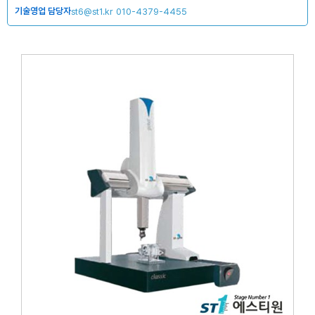
기술영업 담당자
st6@st1.kr
010-4379-4455