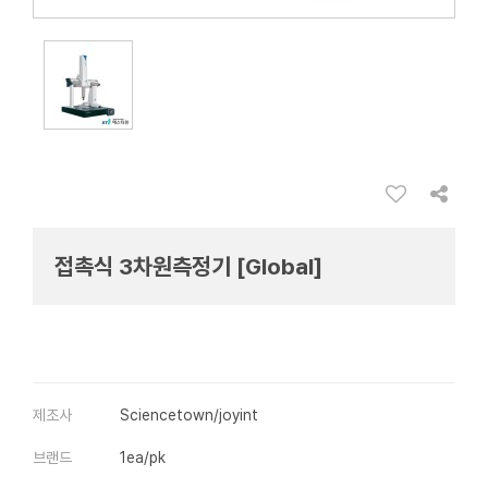
접촉식 3차원측정기 [Global]
제조사
Sciencetown/joyint
브랜드
1ea/pk