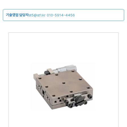
기술영업 담당자
st5@st1.kr
010-5914-4456