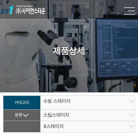
제품상세
수동 스테이지
카테고리
분류
스틸스테이지
X스테이지