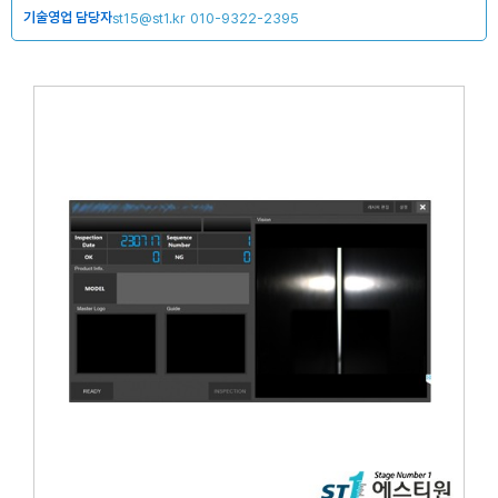
기술영업 담당자
st15@st1.kr
010-9322-2395