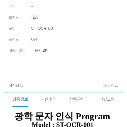
납기
-
브랜드
1EA
모델
ST-OCR-001
포인트
0점
배송비결제
주문시 결제
이전상품
다음 상품
상품정보
사용후기
상품문의
배송/교환
광학 문자 인식 Program
Model :
ST-
OCR-001