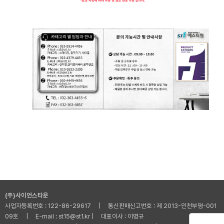
(주)사이언스타운
사업자등록번호 : 122-86-29617 | 통신판매신고번호 : 제 2013-인천부평-001
09호 | E-mail : st15@st1.kr | 대표이사 : 이명규