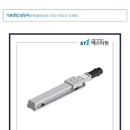
기술영업 담당자
st15@st1.kr
010-9322-2395