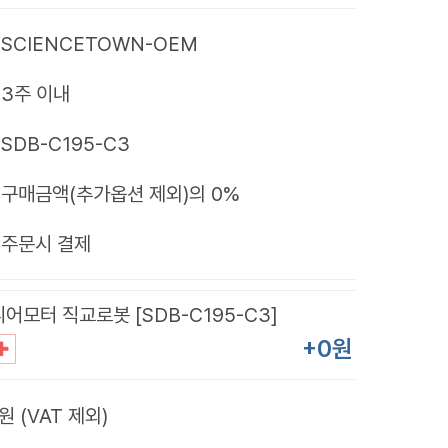
SCIENCETOWN-OEM
3주 이내
SDB-C195-C3
구매금액(추가옵션 제외)의 0%
제
주문시 결제
어모터 직교로봇 [SDB-C195-C3]
+0원
원 (VAT 제외)