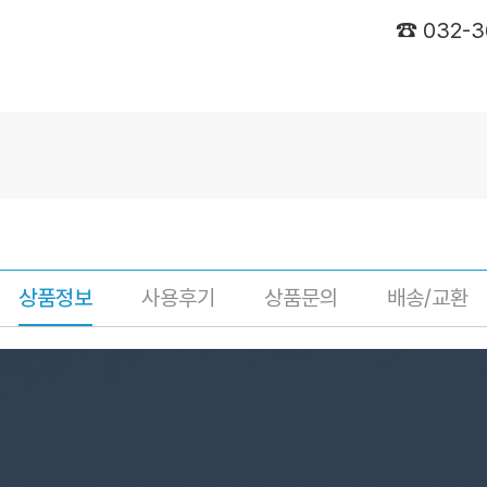
☎ 032-
상품정보
사용후기
상품문의
배송/교환