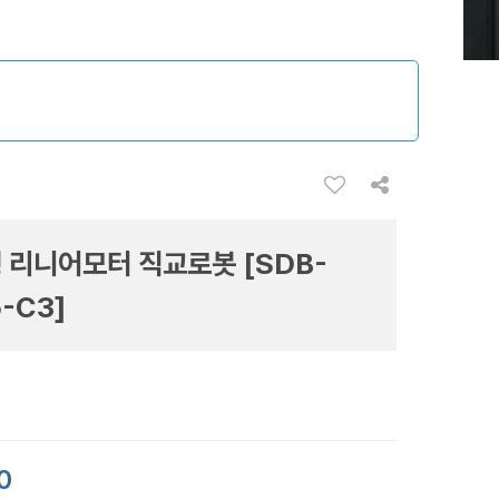
 리니어모터 직교로봇 [SDB-
-C3]
0