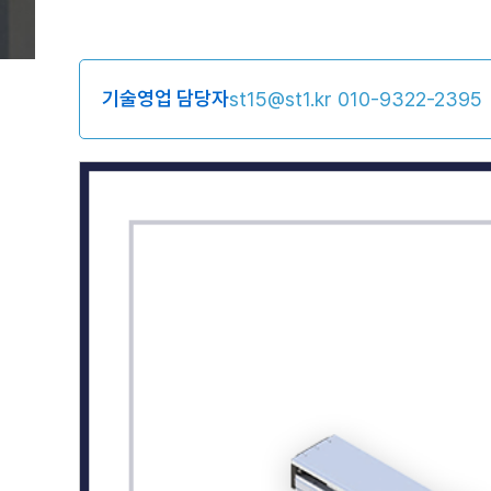
기술영업 담당자
st15@st1.kr
010-9322-2395