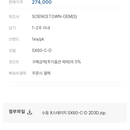
274,000
판매가격
제조사
SCIENCETOWN-OEM(S)
납기
1~2주 이내
브랜드
1ea/pk
모델
SX60-C-D
포인트
구매금액(추가옵션 제외)의 0%
배송비결제
주문시 결제
file_download
첨부파일
수동 X스테이지 SX60-C-D 2D3D.zip