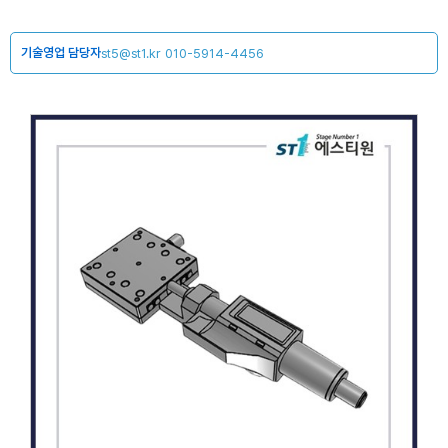
기술영업 담당자
st5@st1.kr
010-5914-4456