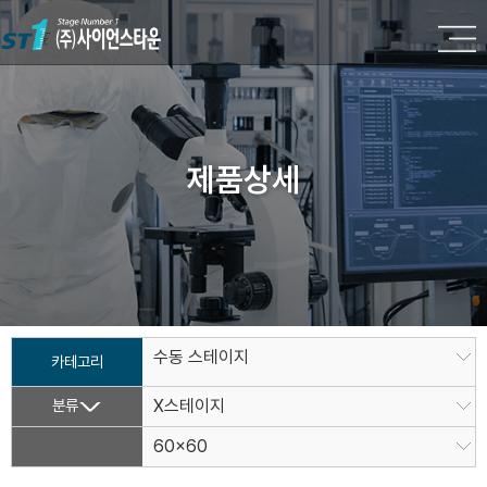
제품상세
수동 스테이지
카테고리
분류
X스테이지
60x60