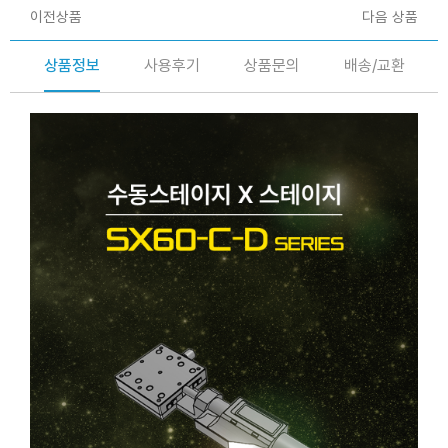
이전상품
다음 상품
상품정보
사용후기
상품문의
배송/교환