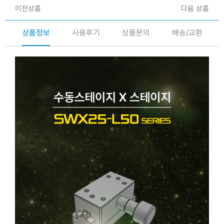
이전상품
다음 상품
상품정보
사용후기
상품문의
배송/교환