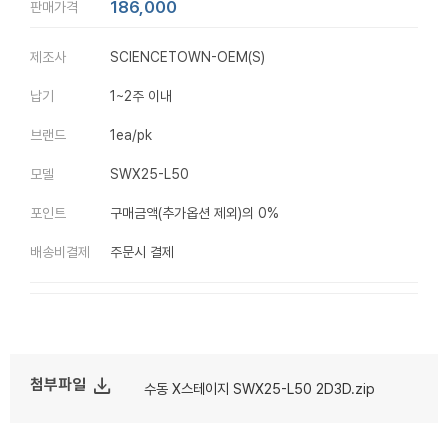
186,000
판매가격
제조사
SCIENCETOWN-OEM(S)
납기
1~2주 이내
브랜드
1ea/pk
모델
SWX25-L50
포인트
구매금액(추가옵션 제외)의 0%
배송비결제
주문시 결제
file_download
첨부파일
수동 X스테이지 SWX25-L50 2D3D.zip