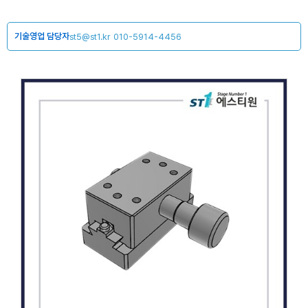
기술영업 담당자
st5@st1.kr
010-5914-4456