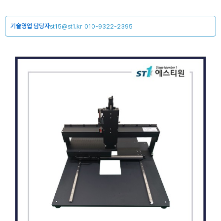
기술영업 담당자
st15@st1.kr
010-9322-2395