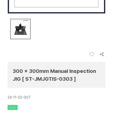
300 x 300mm Manual Inspection
JIG [ ST-JMJGTIS-0303 ]
24-11-02-007
NEW