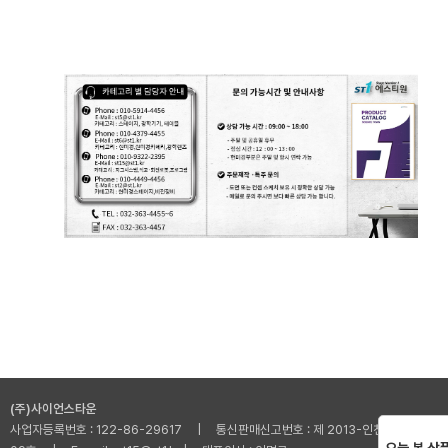
(주)사이언스타운
사업자등록번호 : 122-86-29617 | 통신판매신고번호 : 제 2013-인천부평-001