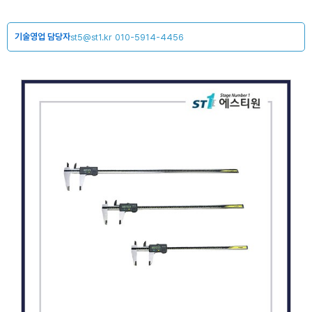
기술영업 담당자
st5@st1.kr
010-5914-4456