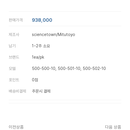
938,000
판매가격
제조사
sciencetown/Mitutoyo
납기
1~2주 소요
브랜드
1ea/pk
모델
500-500-10, 500-501-10, 500-502-10
포인트
0점
배송비결제
주문시 결제
이전상품
다음 상품