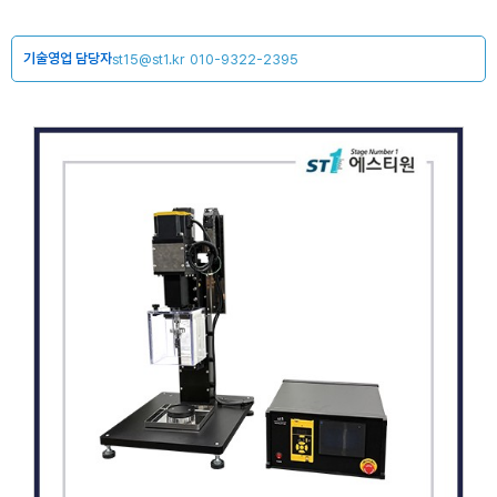
기술영업 담당자
st15@st1.kr
010-9322-2395