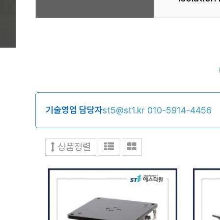
기술영업 담당자
st5@st1.kr
010-5914-4456
상품정렬