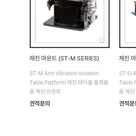
제진 마운트 (ST-M SERIES)
제진 마
ST-M Anti Vibration Isolation
ST-G An
Table Platform 제진 테이블 플랫폼
Table
용 제진 마운트
용 제진
견적문의
견적문