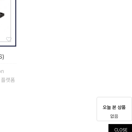
S)
on
블 플랫폼
오늘 본 상품
없음
CLOSE