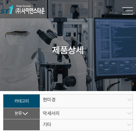
제품상세
현미경
카테고리
분류
악세서리
기타