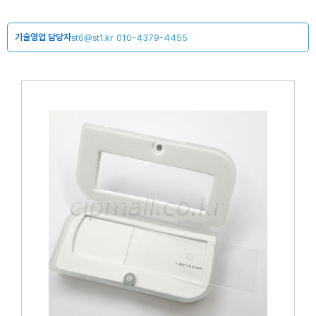
기술영업 담당자
st6@st1.kr
010-4379-4455