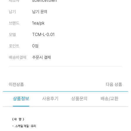
제조사
sciencetown
납기
납기 문의
브랜드
1ea/pk
모델
TCM-L-0.01
포인트
0점
배송비결제
주문시 결제
이전상품
다음 상품
상품정보
사용후기
상품문의
배송/교환