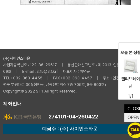
오늘 본 상
(주)사이언스타운
사업자등록번호 : 122-86-29617 | 통신판매신고번호 : 제 2013-인천부평-001
09호 | E-mail : st15@st1.kr | 대표이사 : 이명규
TEL : 032-363-4455 | FAX : 032-363-4457 | 주소 : 인천광역시 부
캘리브레이
평구 부평대로 301(청천동, 남광센트렉스 7층 705호, 8층 803호)
션
Copyright© 2022 ST1. All right Reserved.
1/1
계좌안내
CLOS
274101-04-260422
OPEN
예금주 : (주) 사이언스타운