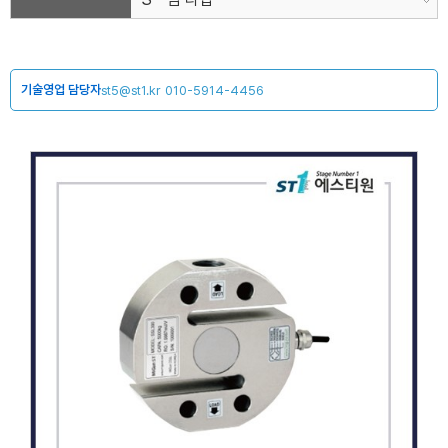
기술영업 담당자
st5@st1.kr
010-5914-4456