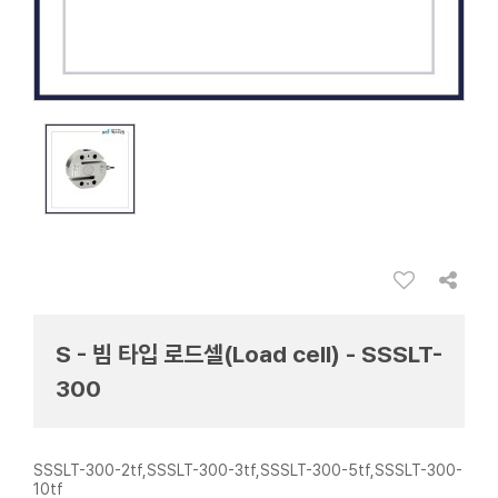
S - 빔 타입 로드셀(Load cell) - SSSLT-
300
SSSLT-300-2tf,SSSLT-300-3tf,SSSLT-300-5tf,SSSLT-300-
10tf