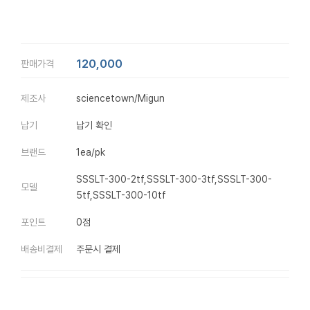
120,000
판매가격
제조사
sciencetown/Migun
납기
납기 확인
브랜드
1ea/pk
SSSLT-300-2tf,SSSLT-300-3tf,SSSLT-300-
모델
5tf,SSSLT-300-10tf
포인트
0점
배송비결제
주문시 결제