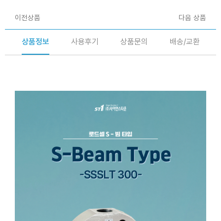
이전상품
다음 상품
상품정보
사용후기
상품문의
배송/교환
S - 빔 타입 beam type 로드셀(Load cell) -
SSSLT-300-2tf,SSSLT-300-3tf,SSSLT-300-5tf,SSSLT-
300-10tf