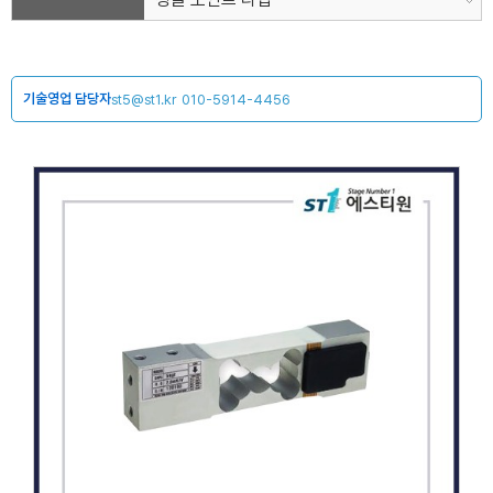
기술영업 담당자
st5@st1.kr
010-5914-4456